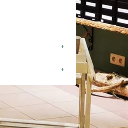
Moment
Journée