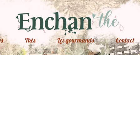
es
Thés
Les gourmands
Contact