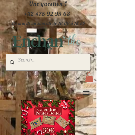
Une question ?
+32 475 92 95 63
Du mardi au samedi de 10.00 à 18.30