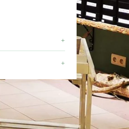
Moment
Journée
morceaux de vanille