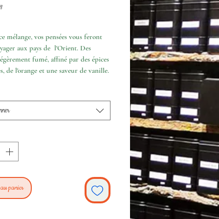
promotionnel
g
ce mélange, vos pensées vous feront
yager aux pays de l'Orient. Des
égèrement fumé, affiné par des épices
s, de l'orange et une saveur de vanille.
nner
 au panier