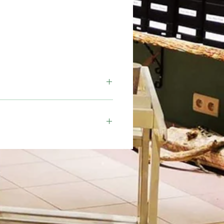
Moment
Journée
, souci, pomme, arôme naturel,