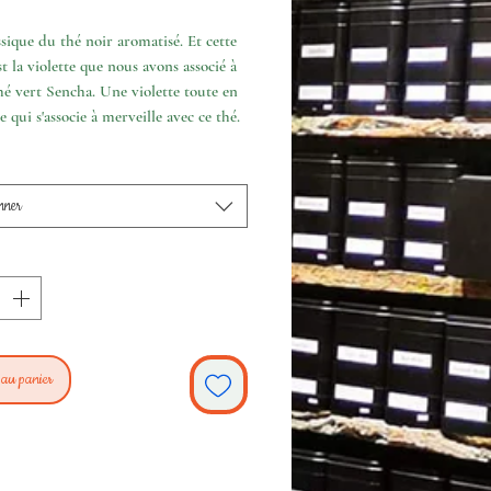
sique du thé noir aromatisé. Et cette
est la violette que nous avons associé à
hé vert Sencha. Une violette toute en
e qui s'associe à merveille avec ce thé.
nner
 au panier