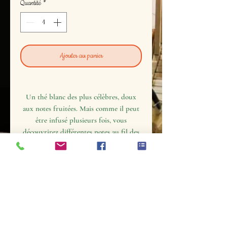
Quantité
*
Ajouter au panier
Un thé blanc des plus célèbres, doux
aux notes fruitées. Mais comme il peut
être infusé plusieurs fois, vous
découvrirez différentes notes au fil des
infusions.
Pour en
profiter