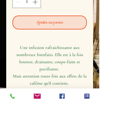
Ajouter au panier
Une infusion rafraichissante aux
nombreux bienfaits. Elle est à la fois
booster, drainante, coupe-faim et
purifiante.
Mais attention toute fois aux effets de la
caféine qu'il contient.
Cette préparation aide à réduire la
cellulite.
Pour en
profiter