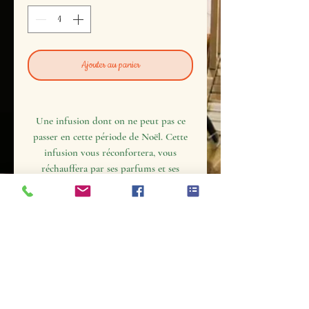
Ajouter au panier
Une infusion dont on ne peut pas ce
passer en cette période de Noël. Cette
infusion vous réconfortera, vous
réchauffera par ses parfums et ses
saveurs tout en douceur.
Pour en
profiter
pleinement